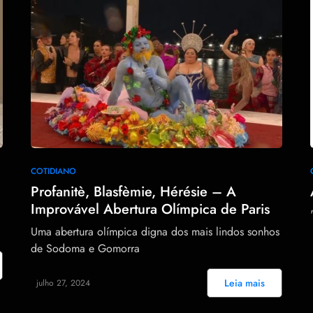
61
COTIDIANO
Profanitè, Blasfèmie, Hérésie – A
Improvável Abertura Olímpica de Paris
Uma abertura olímpica digna dos mais lindos sonhos
de Sodoma e Gomorra
Leia mais
julho 27, 2024