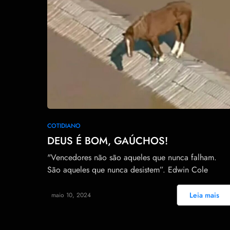
44
COTIDIANO
DEUS É BOM, GAÚCHOS!
"Vencedores não são aqueles que nunca falham.
São aqueles que nunca desistem”. Edwin Cole
Leia mais
maio 10, 2024