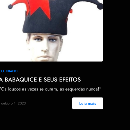
0
COTIDIANO
A BABAQUICE E SEUS EFEITOS
"Os loucos as vezes se curam, as esquerdas nunca!”
Leia mais
outubro 1, 2023