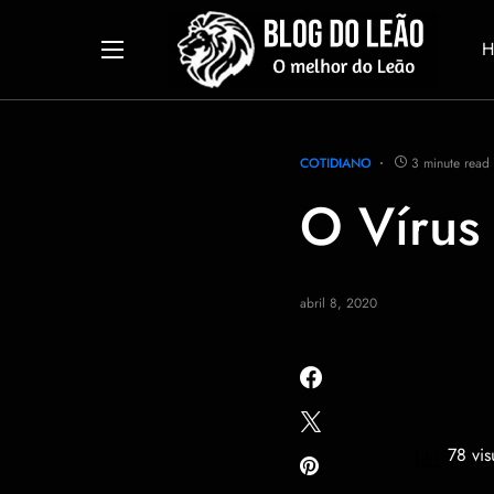
H
COTIDIANO
3 minute read
O Vírus 
abril 8, 2020
78 vis