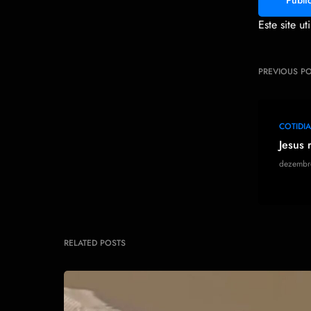
Smiley
Este site u
PREVIOUS P
COTIDI
Jesus 
dezembr
RELATED POSTS