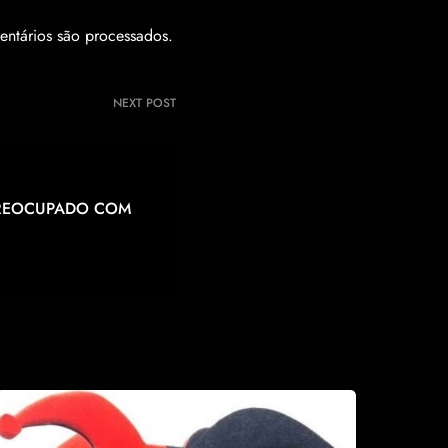
ntários são processados
.
NEXT POST
PREOCUPADO COM