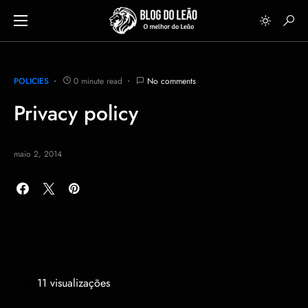
POLICIES
0 minute read
No comments
Privacy policy
maio 2, 2014
11 visualizações