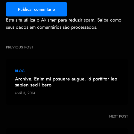
Travel
Objects
Symbols
Clocks
Smileys
Este site utiliza o Akismet para reduzir spam.
Saiba como
seus dados em comentários são processados
.
PREVIOUS POST
BLOG
Archive. Enim mi posuere augue, id porttitor leo
sapien sed libero
abril 3, 2014
NEXT POST