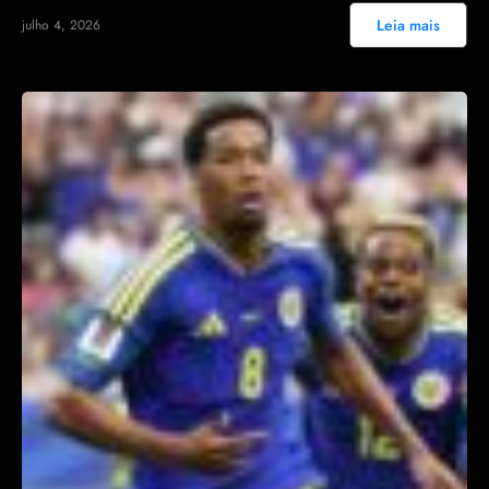
Leia mais
julho 4, 2026