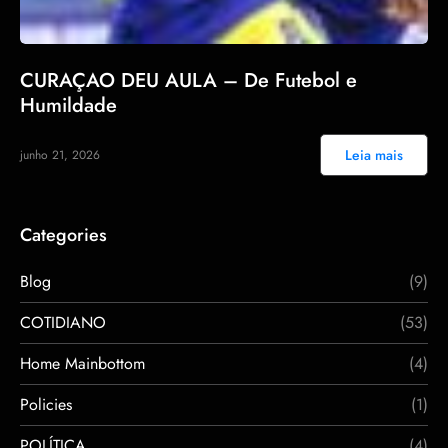
CURAÇAO DEU AULA – De Futebol e
Humildade
Leia mais
junho 21, 2026
Categories
Blog
(9)
COTIDIANO
(53)
Home Mainbottom
(4)
Policies
(1)
POLÍTICA
(4)