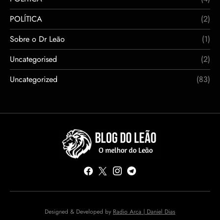
POLÍTICA
(2)
Sobre o Dr Leão
(1)
Uncategorised
(2)
Uncategorized
(83)
Designed & Developed by
Radio Arca | Daniel Dias