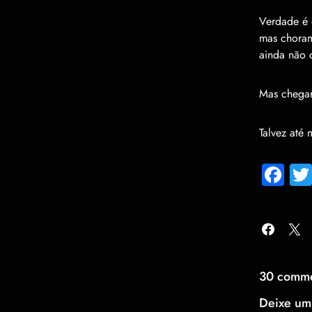
Verdade é 
mas choram
ainda não 
Mas chegar
Talvez até
Fa
30 comm
Deixe um