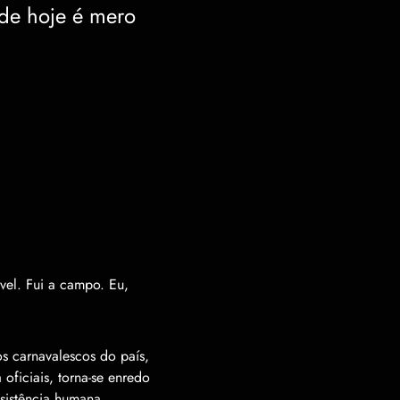
 de hoje é mero
vel. Fui a campo. Eu,
s carnavalescos do país,
oficiais, torna-se enredo
sistência humana.