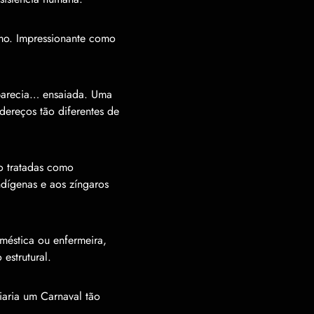
mo. Impressionante como
parecia… ensaiada. Uma
dereços tão diferentes de
o tratadas como
ndígenas e aos zíngaros
méstica ou enfermeira,
estrutural.
iaria um Carnaval tão