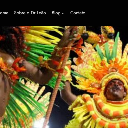
ome
Sobre o Dr Leão
Blog
Contato