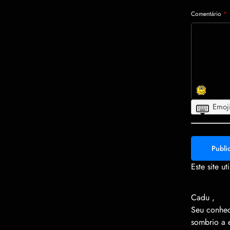
Comentário
*
Emoj
Smileys
Clocks
Smiley
Este site u
Cadu ,
Seu conhec
sombrio a 