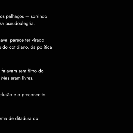
dos palhaços — sorrindo
sa pseudoalegria.
aval parece ter virado
 do cotidiano, da política
falavam sem filtro do
 Mas eram livres.
clusão e o preconceito.
rma de ditadura do