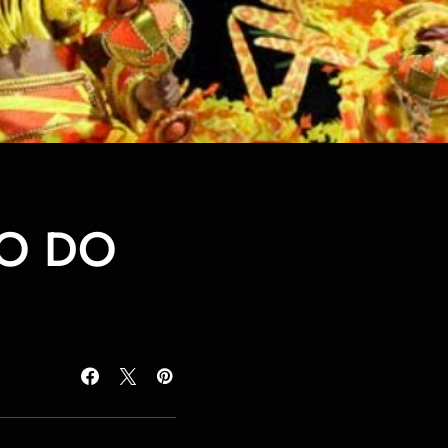
IO DO