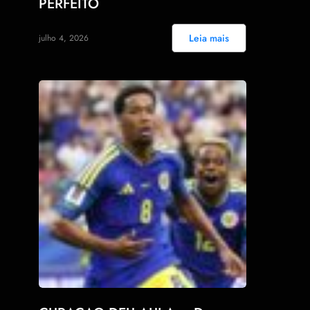
PERFEITO
Leia mais
julho 4, 2026