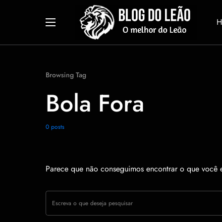
H
Browsing Tag
Bola Fora
0 posts
Parece que não conseguimos encontrar o que você es