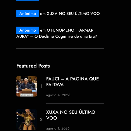
Anônimo
em
XUXA NO SEU ÚLTIMO VOO
Anônimo
em
O FENÔMENO “FARMAR
AURA” – O Declínio Cognitivo de uma Era?
Featured Posts
FAUCI – A PÁGINA QUE
FALTAVA
agosto 4, 2026
XUXA NO SEU ÚLTIMO
VOO
agosto 1, 2026