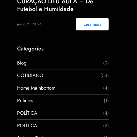
CURAÇAO DEU AULA – De
Futebol e Humildade
Leia mais
junho 21, 2026
Categories
Blog
(9)
COTIDIANO
(53)
Home Mainbottom
(4)
Policies
(1)
POLÍTICA
(4)
POLÍTICA
(2)