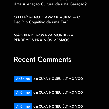
Uma Alienação Cultural de uma Geração?
O FENÔMENO “FARMAR AURA” – O
Declínio Cognitivo de uma Era?
NÃO PERDEMOS PRA NORUEGA.
PERDEMOS PRA NÓS MESMOS
Recent Comments
Anônimo
em
XUXA NO SEU ÚLTIMO VOO
Anônimo
em
XUXA NO SEU ÚLTIMO VOO
Anônimo
em
XUXA NO SEU ÚLTIMO VOO