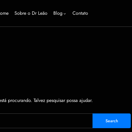
ome
Sobre o Dr Leão
Blog
Contato
tá procurando. Talvez pesquisar possa ajudar.
Search