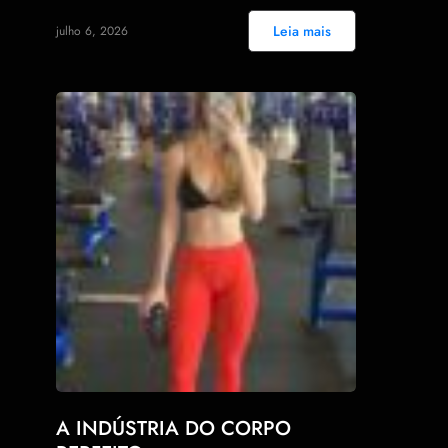
Leia mais
julho 6, 2026
A INDÚSTRIA DO CORPO