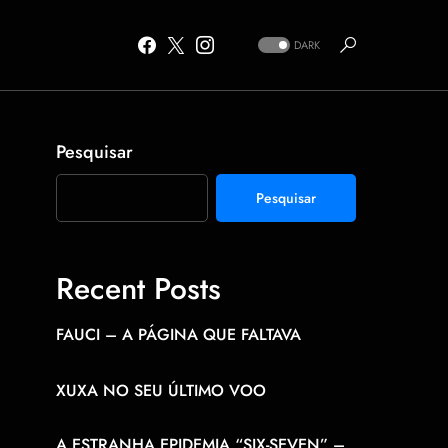
DARK
Pesquisar
Pesquisar
Recent Posts
FAUCI – A PÁGINA QUE FALTAVA
XUXA NO SEU ÚLTIMO VOO
A ESTRANHA EPIDEMIA “SIX-SEVEN” –