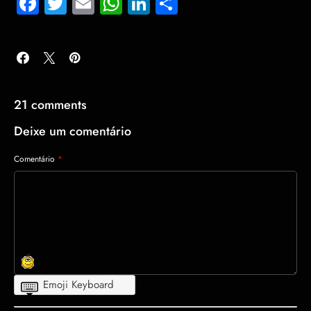
Facebook
Twitter
Email
WhatsApp
LinkedIn
Share
21 comments
Deixe um comentário
Comentário
*
Emoji Keyboard