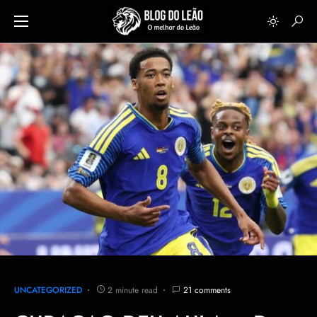
UNCATEGORIZED
2 minute read
21 comments