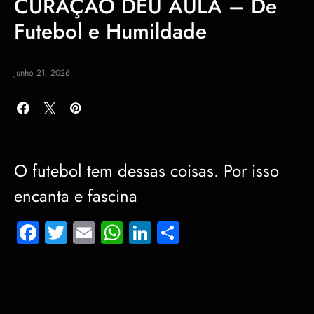
CURAÇAO DEU AULA – De
Futebol e Humildade
junho 21, 2026
O futebol tem dessas coisas. Por isso
encanta e fascina
Facebook
Twitter
Email
WhatsApp
LinkedIn
Share