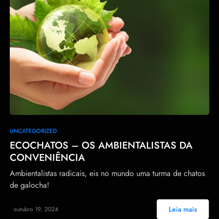
28
UNCATEGORIZED
ECOCHATOS – OS AMBIENTALISTAS DA
CONVENIÊNCIA
Ambientalistas radicais, eis no mundo uma turma de chatos
de galocha!
Leia mais
outubro 19, 2024