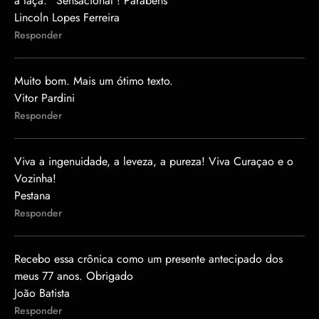
a taça.” Sensacional ! Parabéns
Lincoln Lopes Ferreira
Responder
Muito bom. Mais um ótimo texto.
Vitor Pardini
Responder
Viva a ingenuidade, a leveza, a pureza! Viva Curaçao e o
Vozinha!
Pestana
Responder
Recebo essa crônica como um presente antecipado dos
meus 77 anos. Obrigado
João Batista
Responder