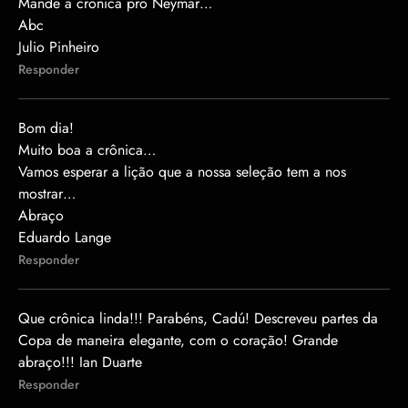
Mande a cronica pro Neymar…
Abc
Julio Pinheiro
Responder
Bom dia!
Muito boa a crônica…
Vamos esperar a lição que a nossa seleção tem a nos
mostrar…
Abraço
Eduardo Lange
Responder
Que crônica linda!!! Parabéns, Cadú! Descreveu partes da
Copa de maneira elegante, com o coração! Grande
abraço!!! Ian Duarte
Responder