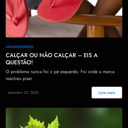
30
UNCATEGORIZED
CALÇAR OU NÃO CALÇAR – EIS A
QUESTÃO!
O problema nunca foi o pé esquerdo. Foi onde a marca
resolveu pisar
Leia mais
dezembro 22, 2025