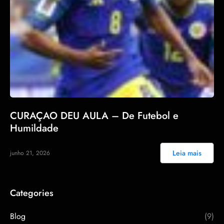
CURAÇAO DEU AULA – De Futebol e
Humildade
Leia mais
junho 21, 2026
Categories
Blog
(9)