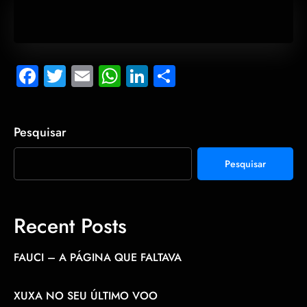
Facebook
Twitter
Email
WhatsApp
LinkedIn
Share
Pesquisar
Pesquisar
Recent Posts
FAUCI – A PÁGINA QUE FALTAVA
XUXA NO SEU ÚLTIMO VOO