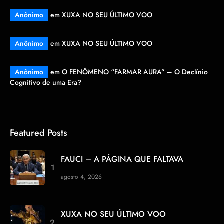
Anônimo
em
XUXA NO SEU ÚLTIMO VOO
Anônimo
em
XUXA NO SEU ÚLTIMO VOO
Anônimo
em
O FENÔMENO “FARMAR AURA” – O Declínio
Cognitivo de uma Era?
Featured Posts
FAUCI – A PÁGINA QUE FALTAVA
agosto 4, 2026
XUXA NO SEU ÚLTIMO VOO