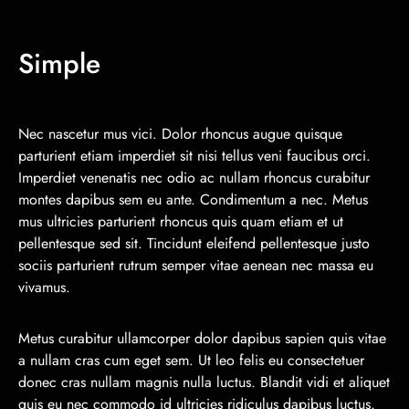
Simple
Nec nascetur mus vici. Dolor rhoncus augue quisque
parturient etiam imperdiet sit nisi tellus veni faucibus orci.
Imperdiet venenatis nec odio ac nullam rhoncus curabitur
montes dapibus sem eu ante. Condimentum a nec. Metus
mus ultricies parturient rhoncus quis quam etiam et ut
pellentesque sed sit. Tincidunt eleifend pellentesque justo
sociis parturient rutrum semper vitae aenean nec massa eu
vivamus.
Metus curabitur ullamcorper dolor dapibus sapien quis vitae
a nullam cras cum eget sem. Ut leo felis eu consectetuer
donec cras nullam magnis nulla luctus. Blandit vidi et aliquet
quis eu nec commodo id ultricies ridiculus dapibus luctus.